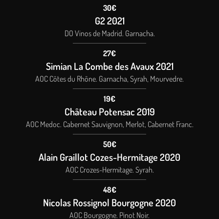
30€
G2 2021
DO Vinos de Madrid. Garnacha.
27€
Simian La Combe des Avaux 2021
AOC Côtes du Rhône. Garnacha, Syrah, Mourvedre.
19€
Château Potensac 2019
AOC Medoc. Cabernet Sauvignon, Merlot, Cabernet Franc.
50€
Alain Graillot Cozes-Hermitage 2020
AOC Crozes-Hermitage. Syrah.
48€
Nicolas Rossignol Bourgogne 2020
AOC Bourgogne. Pinot Noir.