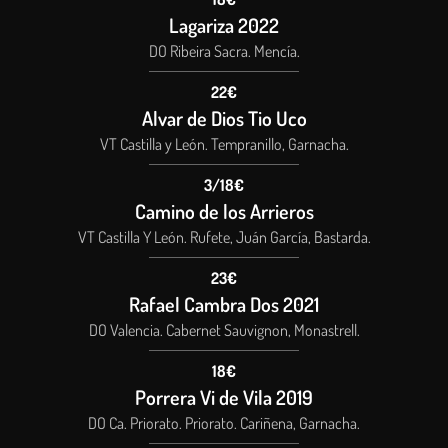
Lagariza 2022
DO Ribeira Sacra. Mencía.
22€
Alvar de Dios Tio Uco
VT Castilla y León. Tempranillo, Garnacha.
3/18€
Camino de los Arrieros
VT Castilla Y León. Rufete, Juán García, Bastarda.
23€
Rafael Cambra Dos 2021
DO Valencia. Cabernet Sauvignon, Monastrell.
18€
Porrera Vi de Vila 2019
DO Ca. Priorato. Priorato. Cariñena, Garnacha.