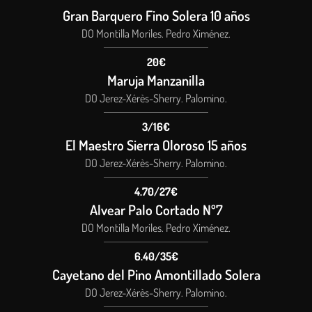
Gran Barquero Fino Solera 10 años
DO Montilla Moriles. Pedro Ximénez.
20€
Maruja Manzanilla
DO Jerez-Xérès-Sherry. Palomino.
3/16€
El Maestro Sierra Oloroso 15 años
DO Jerez-Xérès-Sherry. Palomino.
4.70/27€
Alvear Palo Cortado Nº7
DO Montilla Moriles. Pedro Ximénez.
6.40/35€
Cayetano del Pino Amontillado Solera
DO Jerez-Xérès-Sherry. Palomino.