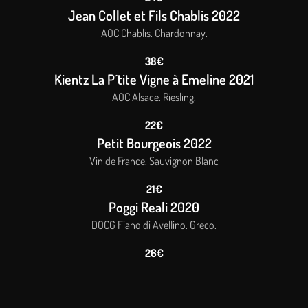
Jean Collet et Fils Chablis 2022
AOC Chablis. Chardonnay.
38€
Kientz La P´tite Vigne à Emeline 2021
AOC Alsace. Riesling.
22€
Petit Bourgeois 2022
Vin de France. Sauvignon Blanc
21€
Poggi Reali 2020
DOCG Fiano di Avellino. Greco.
26€