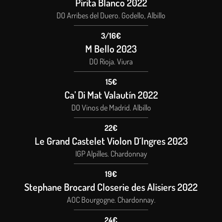
Pirita Blanco 2022
DO Arribes del Duero. Godello, Albillo
3/16€
M Bello 2023
DO Rioja. Viura
15€
Ca’ Di Mat Valautín 2022
DO Vinos de Madrid. Albillo
22€
Le Grand Castelet Violon D´Ingres 2023
IGP Alpilles. Chardonnay
19€
Stephane Brocard Closerie des Alisiers 2022
AOC Bourgogne. Chardonnay.
24€