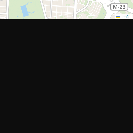
Leaflet